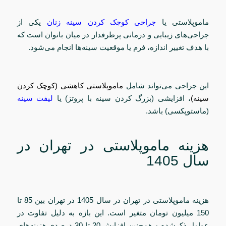
ماموپلاستی یا
جراحی کوچک کردن سینه زنان
یکی از
جراحی‌های زیبایی و درمانی پرطرفدار در میان بانوان است که
با هدف تغییر اندازه، فرم یا موقعیت سینه‌ها انجام می‌شود.
این جراحی می‌تواند شامل
ماموپلاستی کاهشی (کوچک کردن
سینه)
، افزایشی (بزرگ کردن سینه با پروتز) یا
لیفت سینه
(ماستوپکسی) باشد.
هزینه ماموپلاستی در تهران در
سال 1405
هزینه ماموپلاستی در تهران در سال 1405 در تهران بین 85 تا
150 میلیون تومان متغیر است. این بازه به دلیل تفاوت در
عوامل ذکرشده و همچنین افزایش 20 تا 30 درصدی هزینه‌های