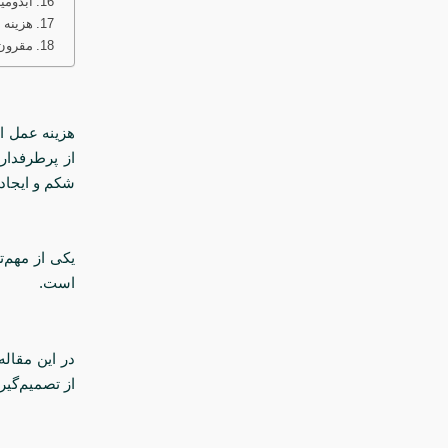
ابدومی
هزینه 
مقرون‌
هزینه عمل ابدومینوپلاس
از پرطرفدار
شکم و ایجاد
یکی از مهم‌ت
است.
در این مقاله
از تصمیم‌گیری