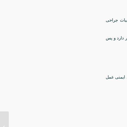
ئیات جراحی
ر دارد و پس
، ایمنی عمل
جراحی 