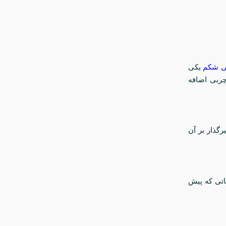
ی شکم
یکی
ربی اضافه
رگذار بر آن
کاتی که پیش