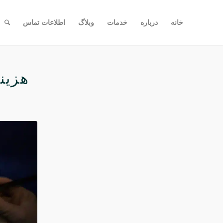
خانه
درباره
خدمات
وبلاگ
اطلاعات تماس
هزینه