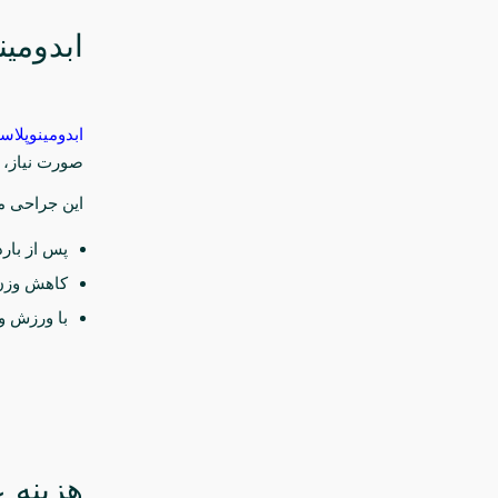
ابدومی
ابدومینوپلاس
صورت نیاز، 
این جراحی م
پس از بار
کاهش وزن 
با ورزش و 
هزینه 