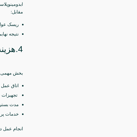
ابدومینوپلا
مقابل:
ریسک عوا
نتیجه نهای
4.هزینه بیمارستان یا مرکز جراحی
بخش مهمی از
اتاق عمل
تجهیزات 
مدت بستر
خدمات پر
انجام عمل در