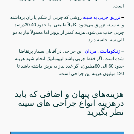
است.
–
تزریق چربی به سینه
روشی که چربی از شکم یا ران برداشته
و به سینه تزریق می‌شود. کاملاً طبیعی اما حدود
30-40
درصد
چربی جذب می‌شود. هزینه کمتر از پروتز اما معمولاً نیاز به
دو
الی سه
جلسه دارد
.
–
ژنیکوماستی مردان
این جراحی در آقایان بسیار پرتقاضا
شده است. اگر فقط چربی باشد لیپوماتیک انجام شود هزینه
حدود
60 الی 80
میلیون، اگر غدد نیاز به برش داشته باشد تا
120
میلیون هزینه این جراحی است.
هزینه‌های پنهان و اضافی که باید
درهزینه انواع جراحی‌ های سینه
نظر بگیرید