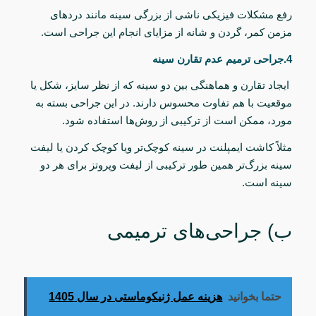
رفع مشکلات فیزیکی ناشی از بزرگی سینه مانند دردهای
مزمن کمر، گردن و شانه از مزایای انجام این جراحی است.
4.جراحی ترمیم عدم تقارن سینه
ایجاد تقارن و هماهنگی بین دو سینه که از نظر سایز، شکل یا
موقعیت با هم تفاوت محسوس دارند.
در این جراحی بسته به
مورد، ممکن است از ترکیبی از روش‌ها استفاده شود.
مثلاً
کاشت ایمپلنت در سینه کوچک‌تر
ویا
کوچک کردن یا لیفت
سینه بزرگ‌تر همین طور ترکیبی از لیفت وپروتز برای هر دو
سینه است.
ب) جراحی‌های ترمیمی
حتما بخوانید
هزینه عمل ژنیکوماستی در سال 1405