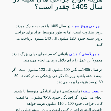
سال 1405 چقدر است؟
–
جراحی پروتز سینه
در سال 1405 با توجه به مارک و برند
پروتز متفاوت است. اما به طور متوسط افراد برای جراحی
پروتز سینه حدودا 120 میلیون الی 140 میلیون پرداخت می
کنند.
–
ماموپلاستی کاهشی
بانوانی که سینه‌های خیلی بزرگ دارند
معمولاً این عمل را برای دلایل درمانی انجام می‌دهند.
در سال
1405
میانگین
100
میلیون الی 120 میلیون است. اگر
بیمه داشته باشید و پزشک گواهی پزشکی صادر کند، تا
50-
60
درصد هزینه را بیمه می‌دهد
.
–
لیفت سینه
(ماستوپکسی) برای افتادگی متوسط تا شدید
انجام می شود. اگر افتادگی حدود
70-90
میلیون، اما لیفت
کامل جراحی حدود
100 تا 110
میلیون هزینه خواهد
داشت.
البته جراحی ترکیبی لیفت و پروتز سینه خیلی رایج