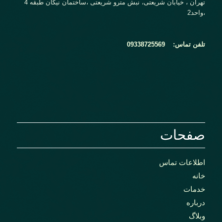
تهران ، خیابان شریعتی، نبش مترو شریعتی ،ساختمان نیکان طبقه 4
،واحد2
تلفن تماس:
09338725569
صفحات
اطلاعات تماس
خانه
خدمات
درباره
وبلاگ