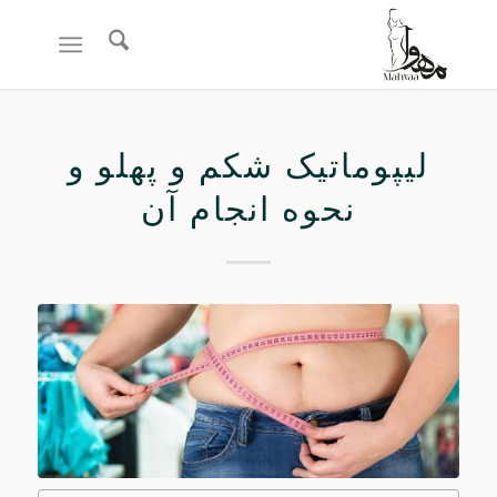
لیپوماتیک شکم و پهلو و
نحوه انجام آن