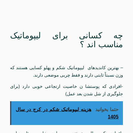
چه کسانی برای لیپوماتیک
مناسب اند ؟
– بهترین کاندیدهای لیپوماتیک شکم و پهلو کسایی هستند که
وزن نسبتاً ثابتی دارند و فقط چربی موضعی دارند.
-افرادی که پوستشا ن خاصیت ارتجاعی خوبی دارد (برای
جلوگیری از شل شدن بعد عمل)
حتما بخوانید
هزینه لیپوماتیک شکم در کرج در سال
1405