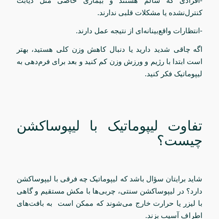
-افرادی که سالم هستند و بیماری خاصی مثل دیابت
کنترل‌نشده یا مشکلات قلبی ندارند.
-انتظارات واقع‌بینانه‌ای از نتیجه عمل دارند.
اگه چاقی شدید دارید یا دنبال کاهش وزن کلی هستید، بهتر
است ابتدا با رژیم و ورزش وزن کم کنید و بعد برای فرم‌دهی به
لیپوماتیک فکر کنید.
تفاوت لیپوماتیک با لیپوساکشن
چیست؟
شاید برایتان سؤال باشد که لیپوماتیک چه فرقی با لیپوساکشن
دارد؟ در لیپوساکشن سنتی، چربی‌ها با مکش مستقیم و گاهی
با لیزر یا حرارت خارج می‌شوند که ممکن است به بافت‌های
اطراف آسیب بزند.