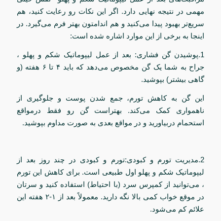
مهمی در نتیجه نهایی دارد. اگر این نکات رو رعایت کنید، هم
سریع‌تر بهبود پیدا می‌کنید و هم اندامتون بهتر فرم می‌گیرد. در
اینجا به برخی از این موارد اشاره شده است:
1.پوشیدن گن فشاری: بعد از عمل لیپوماتیک شکم و پهلو ،
جراح به شما یک گن مخصوص می‌دهد که باید ۴ تا ۶ هفته (و
گاهی بیشتر) بپوشید.
این گن به کاهش تورم، جمع شدن پوست و جلوگیری از
ناهمواری کمک می‌کند. بهتراست گن رو فقط درمواقع
استحمام دربیاورید و در مواقع بعدی به صورت مداوم بپوشید.
2.مدیریت تورم و کبودی:تورم و کبودی در چند روز بعد از
لیپوماتیک شکم و پهلو اول طبیعی است. برای کاهش این تورم
، می‌توانید از کمپرس سرد (با احتیاط) استفاده کنید و سرتان
در موقع خواب کمی بالا نگه دارید. معمولاً بعد از ۱-۲ هفته این
علائم کم می‌شود.