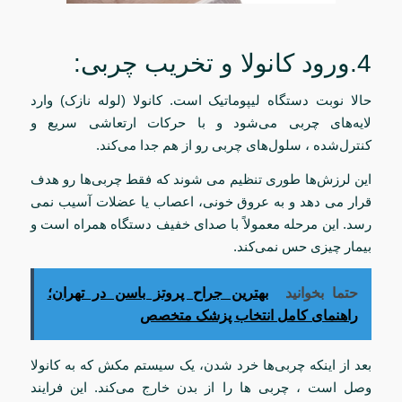
4.ورود کانولا و تخریب چربی:
حالا نوبت دستگاه لیپوماتیک است. کانولا (لوله نازک) وارد
لایه‌های چربی می‌شود و با حرکات ارتعاشی سریع و
کنترل‌شده ، سلول‌های چربی رو از هم جدا می‌کند.
این لرزش‌ها طوری تنظیم می شوند که فقط چربی‌ها رو هدف
قرار می دهد و به عروق خونی، اعصاب یا عضلات آسیب نمی
رسد. این مرحله معمولاً با صدای خفیف دستگاه همراه است و
بیمار چیزی حس نمی‌کند.
حتما بخوانید
بهترین جراح پروتز باسن در تهران؛
راهنمای کامل انتخاب پزشک متخصص
بعد از اینکه چربی‌ها خرد شدن، یک سیستم مکش که به کانولا
وصل است ، چربی ها را از بدن خارج می‌کند. این فرایند