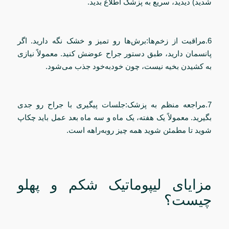
شدید) دیدید، سریع به پزشک اطلاع بدید.
6.مراقبت از زخم‌ها:برش‌ها رو تمیز و خشک نگه دارید. اگر
پانسمان دارید، طبق دستور جراح عوضش کنید. معمولاً نیازی
به کشیدن بخیه نیست، چون خودبه‌خود جذب می‌شود.
7.مراجعه منظم به پزشک:جلسات پیگیری با جراح رو جدی
بگیرید. معمولاً یک هفته، یک ماه و سه ماه بعد عمل باید چکاپ
شوید تا مطمئن شوید همه چیز روبه‌راهه است.
مزایای لیپوماتیک شکم و پهلو
چیست؟