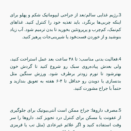
3.رژیم غذایی سالم:بعد از جراحی لیپوماتیک شکم و پهلو برای
اینکه چربی‌ها برنگرد، باید تغذیه‌ خود را کنترل کنید. غذاهای
کم‌نمک، کم‌چرب و پرپروتئین بخورید تا بدن ترمیم شود. آب زیاد
بنوشید و از خوردن فست‌فود یا شیرینی‌جات پرهیز کنید.
4.فعالیت بدنی مناسب: تا ۴۸ ساعت بعد عمل استراحت کنید،
ولی بعدش پیاده‌روی سبک رو شروع کنید تا گردش خون
بهترشود تا تورم زودتر برطرف شود. ورزش سنگین مثل
بدنسازی یا دویدن رو حداقل تا ۴-۶ هفته به تعویق بندازید و
حتماً با جراح مشورت کنید.
5.مصرف داروها: جراح ممکن است آنتی‌بیوتیک برای جلوگیری
از عفونت یا مسکن برای کنترل درد تجویز کند. داروها را سر
وقت استفاده کنید و اگر علائم غیرعادی (مثل تب یا قرمزی