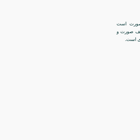
ی صورت است
لف صورت و
ی است.