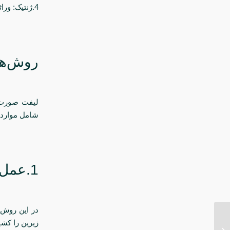
4.ژنتیک: وراثت نیز نقش مهمی در سرعت پیری پوست دارد.
روش‌ه
لیفت صورت ش
شامل موارد 
1.عمل لیفت صورت
در این روش،
زیرین را کشی
جراحی زیبایی شکم