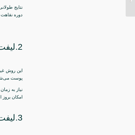
نتایج طولان
دوره نقاهت ط
2.لیفت صورت با نخ
این روش غیر
پوست می‌شو
نیاز به زمان
امکان بروز 
3.لیفت صورت با تزریق فیلر یا بوتاکس