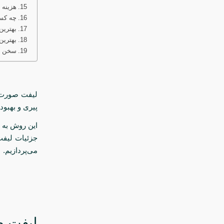
هزینه
چه کسا
بهترین
بهترین
سخن آ
لیفت صورت 
پیری و بهبو
این روش به ا
جزئیات لیفت
می‌پردازیم.
لیفت 