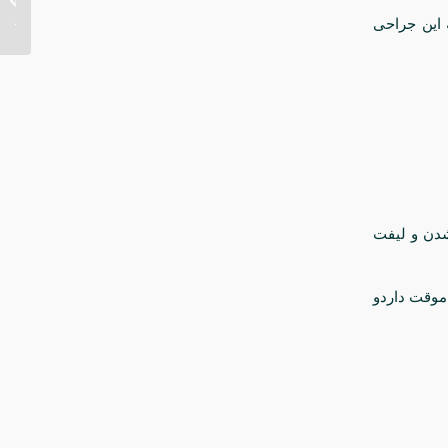
سینه...
 این جراحی
شدن و لیفت
 موقت داردو