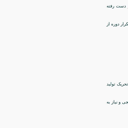
ز دست رفته
رار دوره از
حریک تولید
ی و نیاز به