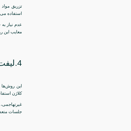
تزریق مواد 
استفاده می‌
عدم نیاز به 
معایب این ر
4.لیفت صورت با امواج RF یا اولتراسونیک
این روش‌ها 
کلاژن استفاد
غیرتهاجمی، ب
جلسات متعدد