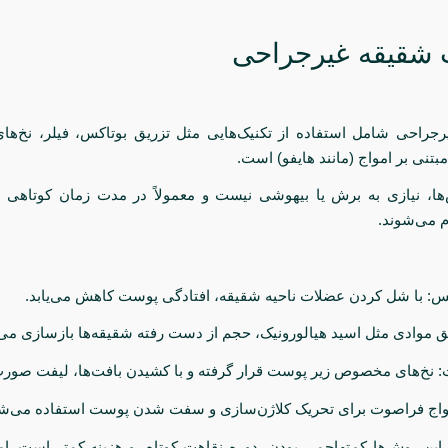
جراحی شامل استفاده از تکنیک‌هایی مثل تزریق بوتاکس، فیلر، نخ‌های
بتنی بر امواج (مانند هایفو) است.
ها، نیازی به برش یا بیهوشی نیست و معمولاً در مدت زمان کوتاهی (
 می‌شوند.
کس: با شل کردن عضلات ناحیه شقیقه، افتادگی پوست کاهش می‌یابد.
ریق موادی مثل اسید هیالورونیک، حجم از دست رفته شقیقه‌ها بازسازی می
ت: نخ‌های مخصوص زیر پوست قرار گرفته و با کشیدن بافت‌ها، لیفت صورت
امواج فراصوت برای تحریک کلاژن‌سازی و سفت شدن پوست استفاده می‌ش
ن روش‌ها کم‌تهاجمی بودن، دوره نقاهت کوتاه، و هزینه کمتر است. اما 