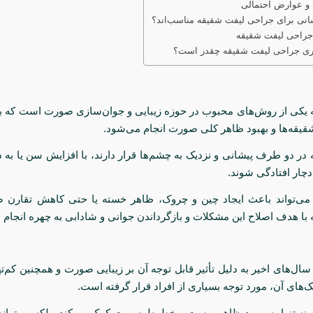
و عوارض احتمالی
نی برای جراحی لیفت شقیقه مناسب‌اند؟
جراحی لیفت شقیقه
اری جراحی لیفت شقیقه چقدر است؟
یکی از روش‌های محبوب در حوزه زیبایی و جوان‌سازی صورت است که به 
شقیقه‌ها و بهبود ظاهر کلی صورت انجام می‌شود.
 در دو طرف پیشانی و نزدیک به چشم‌ها قرار دارند، با افزایش سن یا به د
ار افتادگی شوند.
 می‌تواند باعث ایجاد چین و چروک، ظاهر خسته یا حتی کاهش تقارن
با هدف اصلاح این مشکلات و بازگرداندن جوانی و شادابی به چهره انجام 
ال‌های اخیر به دلیل تأثیر قابل توجه آن بر زیبایی صورت و همچنین کم‌
ک‌های آن، مورد توجه بسیاری از افراد قرار گرفته است.
نه تنها به بهبود ظاهر پوست و خطوط صورت کمک می‌کند، بلکه می‌تواند ت