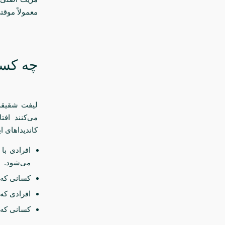
معمولاً موقتی
چه کسا
لیفت شقیقه
می‌کنند افت
کاندیداهای ا
می‌شود.
کسانی که 
افرادی که 
کسانی که ا