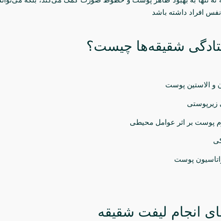
 نفس افراد داشته باشد
تادگی شقیقه‌ها چیست؟
 و الاستین پوست
 زیرپوستی
 پوست بر اثر عوامل محیطی
کی
اتاسیون پوست
ی انجام لیفت شقیقه