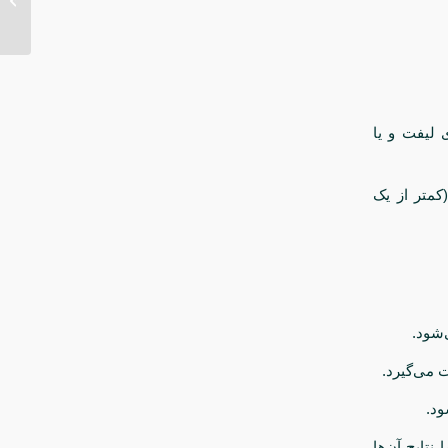
 لیفت و یا
کمتر از یک
‌شود.
 می‌گیرد.
ود.
نتایج آن‌ها