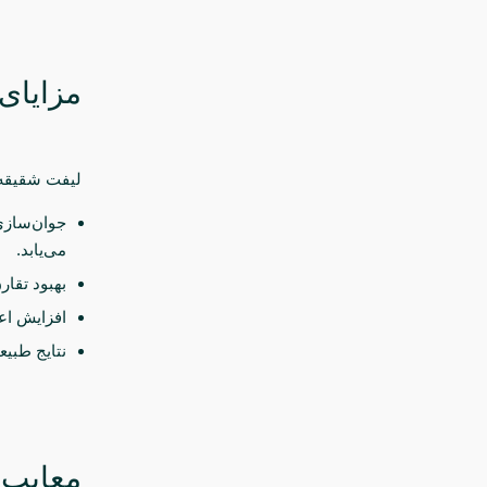
مزایای
لیفت شقیقه ف
جوان‌سازی
می‌یابد.
بهبود تقار
افزایش اعت
نتایج طبی
معایب 