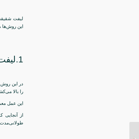
لیفت شقیقه 
این روش‌ها م
1.لیفت شقیقه با جراحی
در این روش،
را بالا می‌ک
این عمل معمولاً 
از آنجایی ک
طولانی‌مدت و
لیپوماتیک شکم و پهلو و