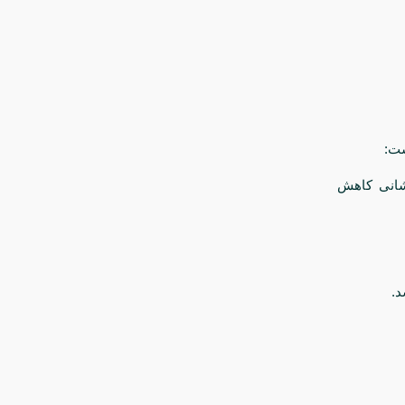
ست:
شانی کاهش
د.