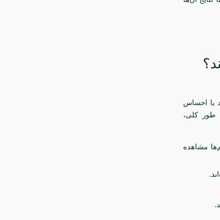
د؟
 یا احساس
ه طور کلی،
 چشم‌ها مشاهده
ند.
.