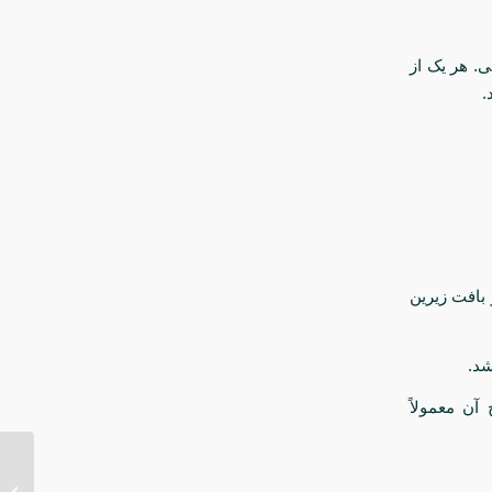
. هر یک از
.
بافت زیرین
آن معمولاً
جراحی 