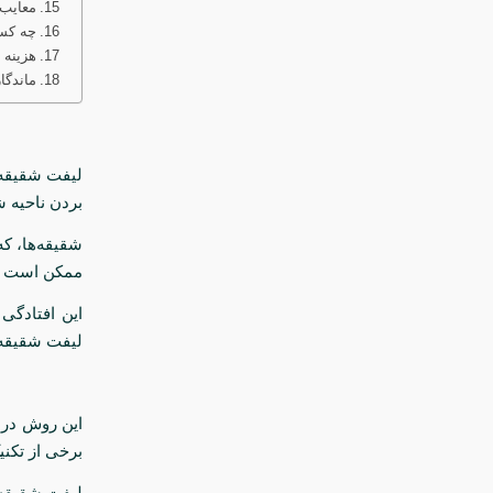
معایب 
چه کسا
هزینه 
ماندگ
لیفت شقیقه 
بردن ناحیه 
شقیقه‌ها، که
ممکن است دچ
این افتادگی
لیفت شقیقه 
این روش در س
برخی از تکنی
لیفت شقیقه 