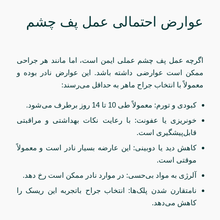
عوارض احتمالی عمل پف چشم
اگرچه عمل پف چشم عملی ایمن است، اما مانند هر جراحی
ممکن است عوارضی داشته باشد. این عوارض نادر بوده و
معمولاً با انتخاب جراح ماهر به حداقل می‌رسند:
کبودی و تورم: معمولاً طی 10 تا 14 روز برطرف می‌شود.
خونریزی یا عفونت: با رعایت نکات بهداشتی و مراقبتی
قابل‌پیشگیری است.
کاهش دید یا دوبینی: این عارضه بسیار نادر است و معمولاً
موقتی است.
آلرژی به مواد بی‌حسی: در موارد نادر ممکن است رخ دهد.
نامتقارن شدن پلک‌ها: انتخاب جراح باتجربه این ریسک را
کاهش می‌دهد.