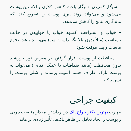
– سیگار کشیدن: سیگار باعث کاهش کلاژن و الاستین پوست
می‌شود و می‌تواند روند پیری پوست را تسریع کند، که
ماندگاری نتایج را کاهش می‌دهد.
– خواب و استراحت: کمبود خواب یا خوابیدن در حالت
نامناسب (مثلاً بدون بالا نگه داشتن سر) می‌تواند باعث تجمع
مایعات و پف موقت شود.
– محافظت از پوست: قرار گرفتن در معرض نور خورشید
بدون محافظت (مانند ضدآفتاب یا عینک آفتابی) می‌تواند به
پوست نازک اطراف چشم آسیب برساند و شلی پوست را
تسریع کند.
کیفیت جراحی
مهارت
بهترین دکتر جراح پلک
در برداشتن مقدار مناسب چربی
و پوست و ایجاد تعادل در ظاهر پلک‌ها، تأثیر زیادی بر ماند