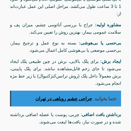
1 تا 3 ساعت طول می‌کشد. مراحل اصلی این عمل عبارت‌اند
از:
مشاوره اولیه:
جراح با بررسی آناتومی چشم، میزان پف و
سلامت عمومی بیمار، بهترین روش را تعیین می‌کند.
بی‌حسی یا بی‌هوشی:
بسته به نوع عمل و ترجیح بیمار،
بی‌حسی موضعی یا بی‌هوشی کامل اعمال می‌شود.
ایجاد برش:
برای پلک بالایی، برش در چین طبیعی پلک ایجاد
می‌شود تا جای زخم قابل‌مشاهده نباشد. برای پلک پایینی،
برش معمولاً داخل پلک (روش ترانس‌کنژکتیوال) یا زیر خط مژه
انجام می‌شود.
حتما بخوانید
جراحی چشم روباهی در تهران
برداشتن بافت اضافی
: چربی، پوست یا عضله اضافی برداشته
شده و در صورت نیاز، بافت‌ها لیفت می‌شوند.