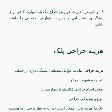
5. توانایی در مدیریت عوارض :جراح پلک باید مهارت کافی برای
پیشگیری، شناسایی و مدیریت عوارض احتمالی را داشته
باشد.
هزینه جراحی پلک
هزینه جراحی پلک
به عوامل مختلفی بستگی دارد، از جمله:
-تجربه و شهرت جراح
-محل انجام جراحی (کلینیک یا بیمارستان)
-نوع و پیچیدگی جراحی
-اگرچه هزینه پایین ممکن است جذاب به نظر برسد، اما همیشه