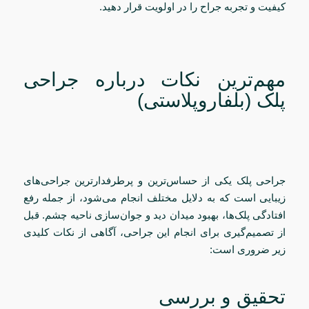
کیفیت و تجربه جراح را در اولویت قرار دهید.
مهم‌ترین نکات درباره جراحی
پلک (بلفاروپلاستی)
جراحی پلک یکی از حساس‌ترین و پرطرفدارترین جراحی‌های
زیبایی است که به دلایل مختلف انجام می‌شود، از جمله رفع
افتادگی پلک‌ها، بهبود میدان دید و جوان‌سازی ناحیه چشم. قبل
از تصمیم‌گیری برای انجام این جراحی، آگاهی از نکات کلیدی
زیر ضروری است:
تحقیق و بررسی