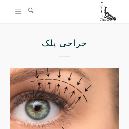
جراحی پلک