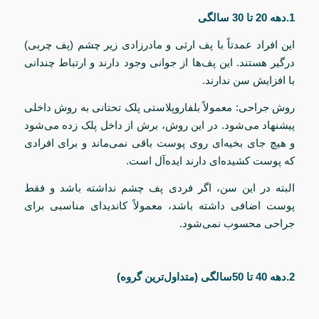
1.دهه 20 تا 30 سالگی
این افراد عمدتاً با پف ارثی و مادرزادی زیر چشم (پف چربی)
درگیر هستند. این پف‌ها از جوانی وجود دارند و ارتباط چندانی
با افزایش سن ندارند.
روش جراحی: معمولاً بلفاروپلاستی پلک تحتانی به روش داخلی
پیشنهاد می‌شود. در این روش، برش از داخل پلک زده می‌شود
و هیچ جای بخیه‌ای روی پوست باقی نمی‌ماند و برای افرادی
که پوست کشیده‌ای دارند ایده‌آل است.
البته در این سن، اگر فردی پف چشم نداشته باشد و فقط
پوست اضافی داشته باشد، معمولاً کاندیدای مناسبی برای
جراحی محسوب نمی‌شود.
2.دهه 40 تا 50سالگی (متداول‌ترین گروه)