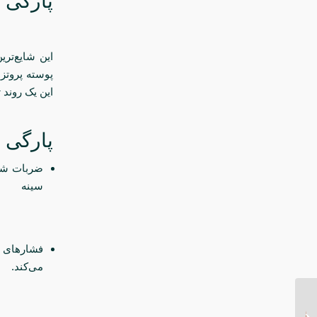
پارگی 
پوسته پروتز
این یک روند
پارگی 
ضربات شدی
سینه
فشارهای ش
می‌کند.
انواع گن‌های طبی پس از