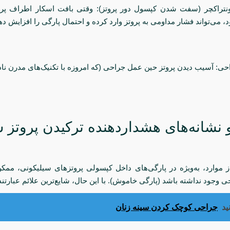
نتراکچر (سفت شدن کپسول دور پروتز): وقتی بافت اسکار اطراف پر
ی‌تواند فشار مداومی به پروتز وارد کرده و احتمال پارگی را افزایش ده
ی: آسیب دیدن پروتز حین عمل جراحی (که امروزه با تکنیک‌های مدرن نا
 نشانه‌های هشداردهنده ترکیدن پروتز س
ز موارد، به‌ویژه در پارگی‌های داخل کپسولی پروتزهای سیلیکونی، مم
وجود نداشته باشد (پارگی خاموش). با این حال، شایع‌ترین علائم عبارتند 
ید
جراحی کوچک کردن سینه زنان