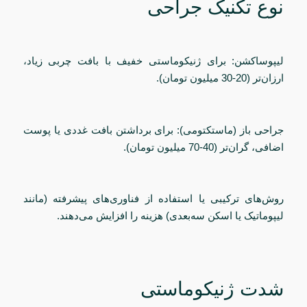
نوع تکنیک جراحی
لیپوساکشن: برای ژنیکوماستی خفیف با بافت چربی زیاد،
ارزان‌تر (20-30 میلیون تومان).
جراحی باز (ماستکتومی): برای برداشتن بافت غددی یا پوست
اضافی، گران‌تر (40-70 میلیون تومان).
روش‌های ترکیبی یا استفاده از فناوری‌های پیشرفته (مانند
لیپوماتیک یا اسکن سه‌بعدی) هزینه را افزایش می‌دهند.
شدت ژنیکوماستی