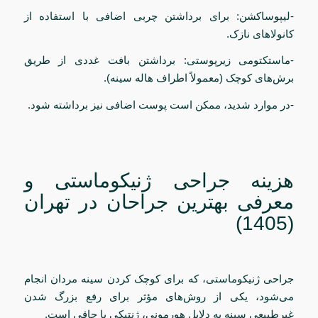
-لیپوساکشن: برای برداشتن چربی اضافی با استفاده از
کانولاهای نازک.
-ماستکتومی زیرپوستی: برداشتن بافت غددی از طریق
برش‌های کوچک (معمولاً اطراف هاله سینه).
-در موارد شدید، ممکن است پوست اضافی نیز برداشته شود.
هزینه جراحی ژنیکوماستی و
معرفی بهترین جراحان در تهران
(1405)
جراحی ژنیکوماستی، که برای کوچک کردن سینه مردان انجام
می‌شود، یکی از روش‌های مؤثر برای رفع بزرگ شدن
غیرطبیعی سینه به دلایل هورمونی، ژنتیکی یا چاقی است.