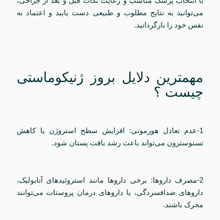
با انتخاب پزشک مناسب و رعایت نکات قبل و بعد از جراحی،
می‌توانید به نتایج مطلوب و طبیعی دست یابید و اعتماد به
نفس خود را بازگردانید.
مهمترین دلایل بروز ژنیکوماستی
چیست ؟
1-عدم تعادل هورمونی: افزایش سطح استروژن یا کاهش
تستوسترون می‌تواند باعث رشد بافت پستان شود.
2-مصرف داروها: برخی داروها مانند استروئیدهای آنابولیک،
داروهای ضدافسردگی، یا داروهای درمان پروستات می‌توانند
محرک باشند.