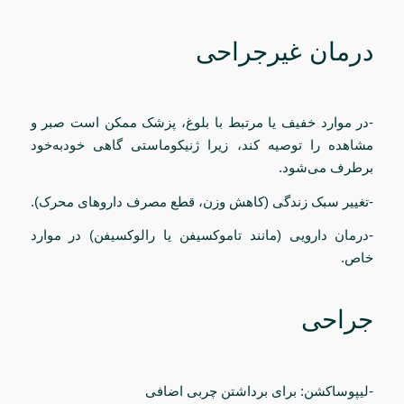
درمان غیرجراحی
-در موارد خفیف یا مرتبط با بلوغ، پزشک ممکن است صبر و
مشاهده را توصیه کند، زیرا ژنیکوماستی گاهی خودبه‌خود
برطرف می‌شود.
-تغییر سبک زندگی (کاهش وزن، قطع مصرف داروهای محرک).
-درمان دارویی (مانند تاموکسیفن یا رالوکسیفن) در موارد
خاص.
جراحی
-لیپوساکشن: برای برداشتن چربی اضافی