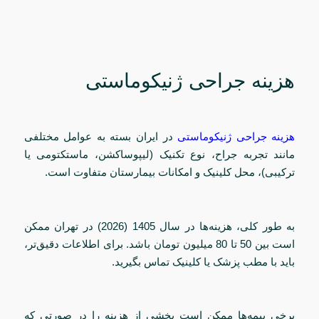
هزینه جراحی ژنیکوماستی
هزینه جراحی ژنیکوماستی
در ایران بسته به عوامل مختلفی
مانند تجربه جراح، نوع تکنیک (لیپوساکشن، ماستکتومی یا
ترکیبی)، محل کلینیک و امکانات بیمارستان متفاوت است.
به طور کلی، هزینه‌ها در سال 1405 (2026) در تهران ممکن
است بین 50 تا 80 میلیون تومان باشد. برای اطلاعات دقیق‌تر،
باید با مطب پزشک یا کلینیک تماس بگیرید.
برخی بیمه‌ها ممکن است بخشی از هزینه را در صورتی که