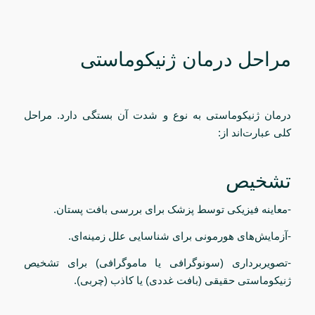
مراحل درمان ژنیکوماستی
درمان ژنیکوماستی به نوع و شدت آن بستگی دارد. مراحل
کلی عبارت‌اند از:
تشخیص
-معاینه فیزیکی توسط پزشک برای بررسی بافت پستان.
-آزمایش‌های هورمونی برای شناسایی علل زمینه‌ای.
-تصویربرداری (سونوگرافی یا ماموگرافی) برای تشخیص
ژنیکوماستی حقیقی (بافت غددی) یا کاذب (چربی).