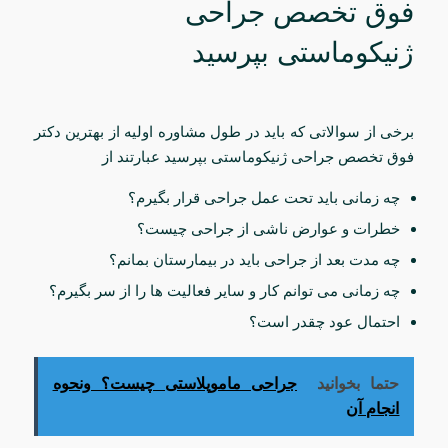
فوق تخصص جراحی
ژنیکوماستی بپرسید
برخی از سوالاتی که باید در طول مشاوره اولیه از بهترین دکتر
فوق تخصص جراحی ژنیکوماستی بپرسید عبارتند از
چه زمانی باید تحت عمل جراحی قرار بگیرم؟
خطرات و عوارض ناشی از جراحی چیست؟
چه مدت بعد از جراحی باید در بیمارستان بمانم؟
چه زمانی می توانم کار و سایر فعالیت ها را از سر بگیرم؟
احتمال عود چقدر است؟
حتما بخوانید
جراحی ماموپلاستی چیست؟ ونحوه
انجام آن