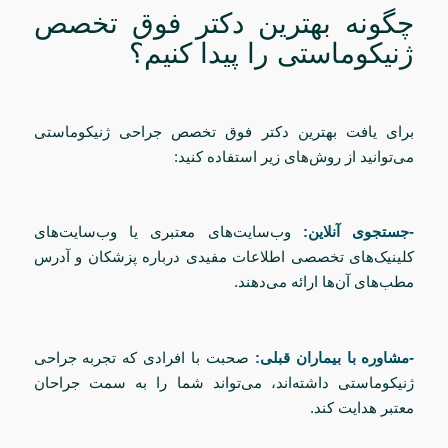
چگونه بهترین دکتر فوق تخصص
ژنیکوماستی را پیدا کنیم؟
برای یافت بهترین دکتر فوق تخصص جراحی ژنیکوماستی
می‌توانید از روش‌های زیر استفاده کنید:
-جستجوی آنلاین:
وب‌سایت‌های معتبری یا وب‌سایت‌های
کلینیک‌های تخصصی اطلاعات مفیدی درباره پزشکان و آدرس
مطب‌های آن‌ها ارائه می‌دهند.
-مشاوره با بیماران قبلی:
صحبت با افرادی که تجربه جراحی
ژنیکوماستی داشته‌اند، می‌تواند شما را به سمت جراحان
معتبر هدایت کند.