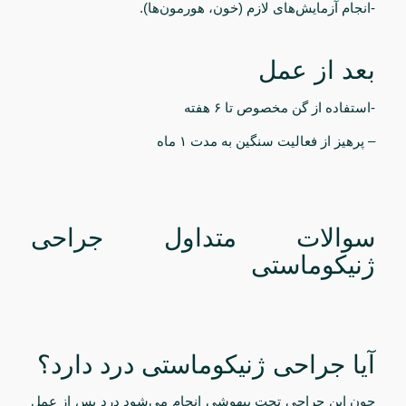
-انجام آزمایش‌های لازم (خون، هورمون‌ها).
بعد از عمل
-استفاده از گن مخصوص تا ۶ هفته
– پرهیز از فعالیت سنگین به مدت ۱ ماه
سوالات متداول جراحی
ژنیکوماستی
آیا جراحی ژنیکوماستی درد دارد؟
چون این جراحی تحت بیهوشی انجام می‌شود درد پس از عمل