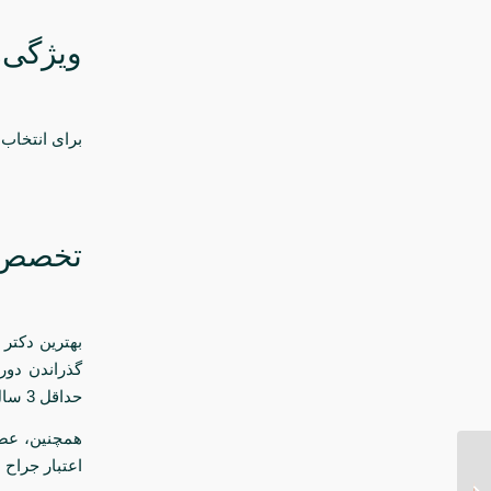
ویژگی‌
برای انتخاب 
تخصص و
بهترین دکتر
حداقل 3 سال فوق تخصص جراحی پلاستیک) نشان‌دهنده دانش و مهارت کافی است.
همچنین، عضوی
اعتبار جراح
هزینه جراحی ژنیکوماستی