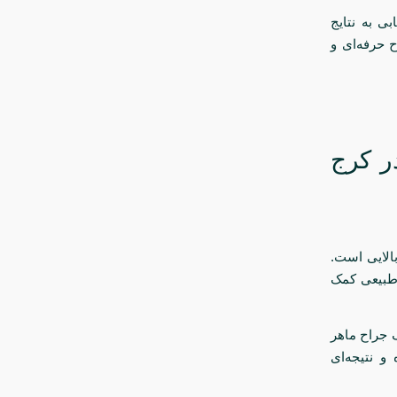
ی به نتایج
 حرفه‌ای و
ر کرج
الایی است.
 طبیعی کمک
ک جراح ماهر
و نتیجه‌ای