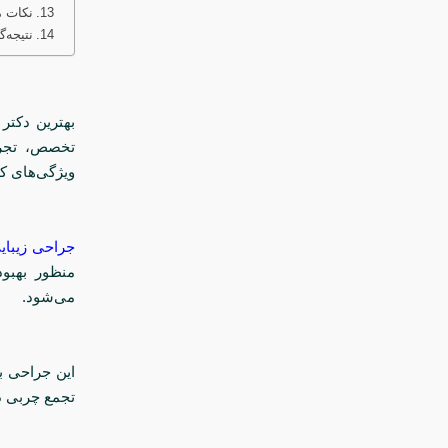
نکات م
نتیجه‌گ
بهترین دکتر
تخصص، تجربه
ویژگی‌های ک
جراحی زیبا
منظور بهب
می‌شود.
این جراحی ب
تجمع چربی د