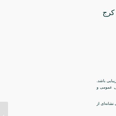
 کرج
بایی باشد.
ی، 4 سال تخصص جراحی عمومی و
نشانه‌ای از
بهترین
جراحی 