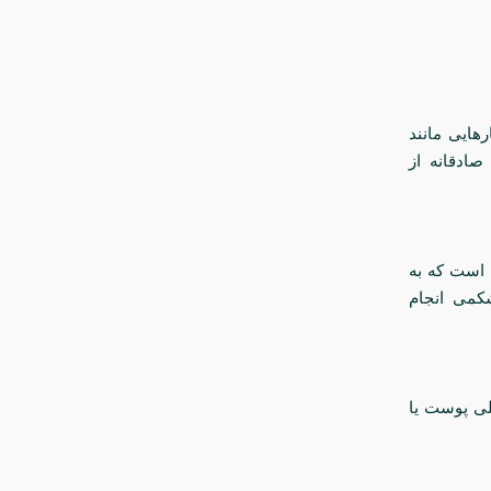
هایی مانند
صادقانه از
 است که به
می انجام
لی پوست یا