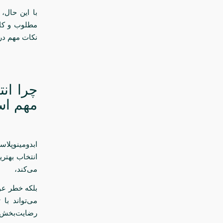
با این حال،
مطلوب و کاه
نکات مهم در 
چرا ان
مهم ا
ابدومینوپلا
انتخاب بهتر
می‌کند،
بلکه خطر عوا
می‌تواند با
رضایت‌بخش ا