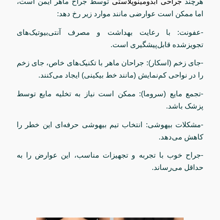
هرچند
جراحی ابدومینوپلاستی
توسط جراح ماهر ایمن است،
اما ممکن است عوارضی مانند موارد زیر رخ دهد:
-عفونت: با رعایت بهداشت و مصرف آنتی‌بیوتیک‌های
تجویزشده قابل‌پیشگیری است.
-جای زخم (اسکار): جراحان ماهر با تکنیک‌های خاص، جای زخم
را در نواحی کم‌نمایش (مانند خط بیکینی) ایجاد می‌کنند.
-تجمع مایع (سروما): ممکن است نیاز به تخلیه مایع توسط
پزشک باشد.
-مشکلات بیهوشی: انتخاب تیم بیهوشی حرفه‌ای این خطر را
کاهش می‌دهد.
-جراح خوب با تجربه و تجهیزات مناسب، این عوارض را به
حداقل می‌رساند.