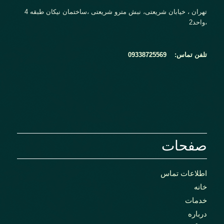
تهران ، خیابان شریعتی، نبش مترو شریعتی ،ساختمان نیکان طبقه 4
،واحد2
تلفن تماس:
09338725569
صفحات
اطلاعات تماس
خانه
خدمات
درباره