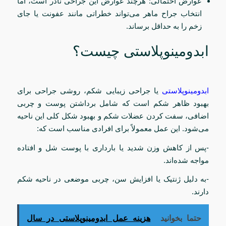
عوارض احتمالی: هرچند عوارض این جراحی نادر است، اما
انتخاب جراح ماهر می‌تواند خطراتی مانند عفونت یا جای
زخم را به حداقل برساند.
ابدومینوپلاستی چیست؟
ابدومینوپلاستی
یا جراحی زیبایی شکم، روشی جراحی برای
بهبود ظاهر شکم است که شامل برداشتن پوست و چربی
اضافی، سفت کردن عضلات شکم و بهبود شکل کلی این ناحیه
می‌شود. این عمل معمولاً برای افرادی مناسب است که:
-پس از کاهش وزن شدید یا بارداری با پوست شل و افتاده
مواجه شده‌اند.
-به دلیل ژنتیک یا افزایش سن، چربی موضعی در ناحیه شکم
دارند.
حتما بخوانید
هزینه عمل ابدومینوپلاستی در سال