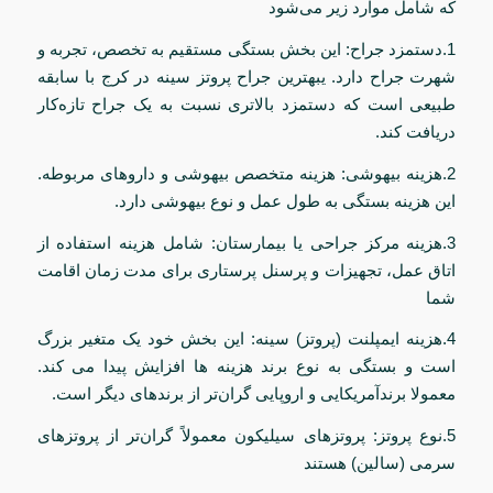
که شامل موارد زیر می‌شود
1.دستمزد جراح: این بخش بستگی مستقیم به تخصص، تجربه و
شهرت جراح دارد. یبهترین جراح پروتز سینه در کرج با سابقه
طبیعی است که دستمزد بالاتری نسبت به یک جراح تازه‌کار
دریافت کند.
2.هزینه بیهوشی: هزینه متخصص بیهوشی و داروهای مربوطه.
این هزینه بستگی به طول عمل و نوع بیهوشی دارد.
3.هزینه مرکز جراحی یا بیمارستان: شامل هزینه استفاده از
اتاق عمل، تجهیزات و پرسنل پرستاری برای مدت زمان اقامت
شما
4.هزینه ایمپلنت (پروتز) سینه: این بخش خود یک متغیر بزرگ
است و بستگی به نوع برند هزینه ها افزایش پیدا می کند.
معمولا برندآمریکایی و اروپایی گران‌تر از برندهای دیگر است.
5.نوع پروتز: پروتزهای سیلیکون معمولاً گران‌تر از پروتزهای
سرمی (سالین) هستند