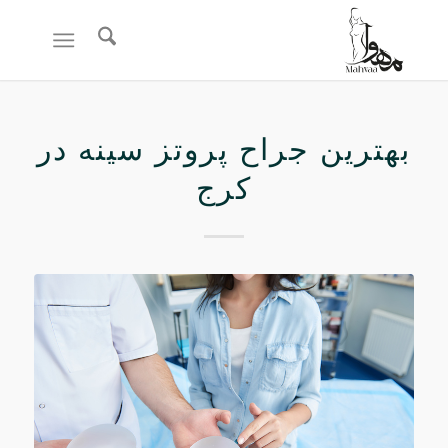
بهترین جراح پروتز سینه در
کرج