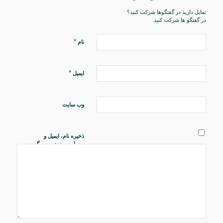
تمایل دارید در گفتگوها شرکت کنید؟
در گفتگو ها شرکت کنید.
*
نام
*
ایمیل
وب‌ سایت
ذخیره نام، ایمیل و
وبسایت من در مرورگر
برای زمانی که دوباره
دیدگاهی می‌نویسم.