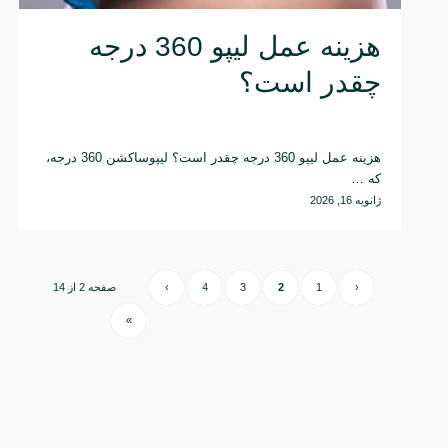
هزینه عمل لیپو 360 درجه
چقدر است؟
هزینه عمل لیپو 360 درجه چقدر است؟ لیپوساکشن 360 درجه،
که …
ژانویه 16, 2026
‹
1
2
3
4
›
صفحه 2 از 14
»