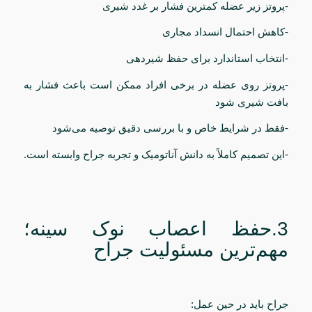
-پروتز زیر عضله کمترین فشار بر غدد شیری
-کاهش احتمال انسداد مجاری
-انتخاب استاندارد برای حفظ شیردهی
-پروتز روی عضله در برخی افراد ممکن است باعث فشار به
بافت شیری شود
-فقط در شرایط خاص و با بررسی دقیق توصیه می‌شود
-این تصمیم کاملاً به دانش آناتومیک و تجربه جراح وابسته است.
3.حفظ اعصاب نوک سینه؛
مهم‌ترین مسئولیت جراح
جراح باید در حین عمل: