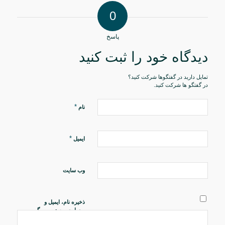
0
پاسخ
دیدگاه خود را ثبت کنید
تمایل دارید در گفتگوها شرکت کنید؟
در گفتگو ها شرکت کنید.
*
نام
*
ایمیل
وب‌ سایت
ذخیره نام، ایمیل و
وبسایت من در مرورگر
برای زمانی که دوباره