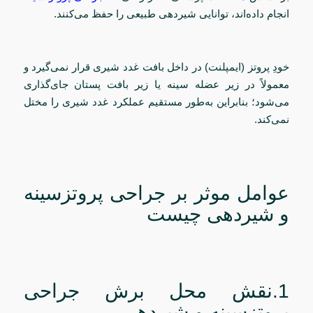
انجام داده‌اند، توانایی شیردهی طبیعی را حفظ می‌کنند.
خودِ پروتز (ایمپلنت) در داخل بافت غدد شیری قرار نمی‌گیرد و
معمولاً در زیر عضله سینه یا زیر بافت پستان جای‌گذاری
می‌شود؛ بنابراین به‌طور مستقیم عملکرد غدد شیری را مختل
نمی‌کند.
عوامل موثر بر جراحی پروتزسینه
و شیردهی چیست
1.نقش محل برش جراحی
پروتزسینه و شیردهی