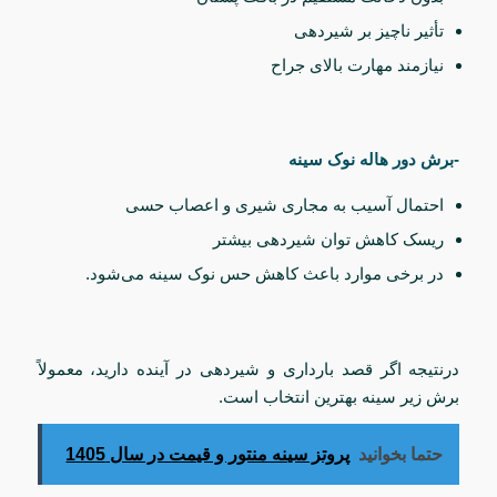
تأثیر ناچیز بر شیردهی
نیازمند مهارت بالای جراح
-برش دور هاله نوک سینه
احتمال آسیب به مجاری شیری و اعصاب حسی
ریسک کاهش توان شیردهی بیشتر
در برخی موارد باعث کاهش حس نوک سینه می‌شود.
درنتیجه اگر قصد بارداری و شیردهی در آینده دارید، معمولاً
برش زیر سینه بهترین انتخاب است.
حتما بخوانید
پروتز سینه منتور و قیمت در سال 1405