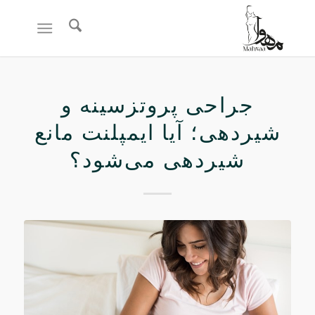
جراحی پروتزسینه و
شیردهی؛ آیا ایمپلنت مانع
شیردهی می‌شود؟