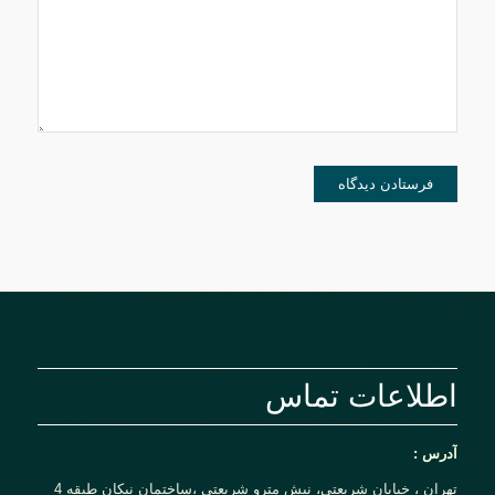
دیدگاهی می‌نویسم.
اطلاعات تماس
آدرس :
تهران ، خیابان شریعتی، نبش مترو شریعتی ،ساختمان نیکان طبقه 4